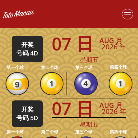
Toggl
naviga
07
日
AUG
月
开奖
2026
年
号码 4D
星期五
第四个球
第一个球
第二个球
第三个球
07
日
AUG
月
开奖
2026
年
号码 5D
星期五
第一个球
第二个球
第三个球
第四个球